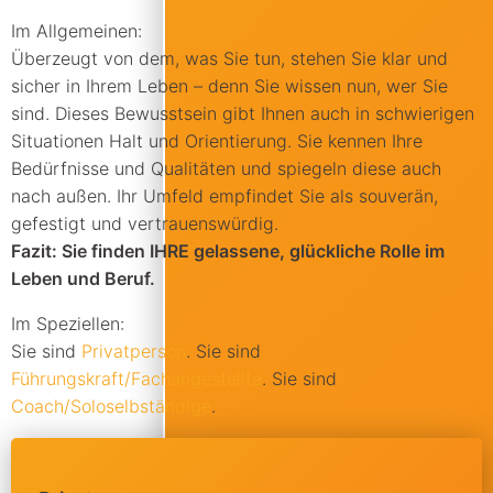
Im Allgemeinen:
Überzeugt von dem, was Sie tun, stehen Sie klar und
sicher in Ihrem Leben – denn Sie wissen nun, wer Sie
sind. Dieses Bewusstsein gibt Ihnen auch in schwierigen
Situationen Halt und Orientierung. Sie kennen Ihre
Bedürfnisse und Qualitäten und spiegeln diese auch
nach außen. Ihr Umfeld empfindet Sie als souverän,
gefestigt und vertrauenswürdig.
Fazit: Sie finden IHRE gelassene, glückliche Rolle im
Leben und Beruf.
Im Speziellen:
Sie sind
Privatperson
. Sie sind
Führungskraft/Fachangestellte
. Sie sind
Coach/Soloselbständige
.