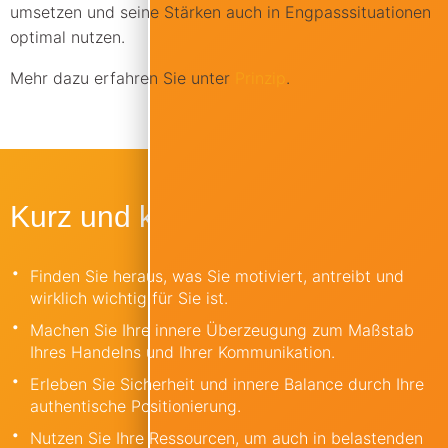
umsetzen und seine Stärken auch in Engpasssituationen
optimal nutzen.
Mehr dazu erfahren Sie unter
Prinzip
.
Kurz und knapp
Finden Sie heraus, was Sie motiviert, antreibt und
wirklich wichtig für Sie ist.
Machen Sie Ihre innere Überzeugung zum Maßstab
Ihres Handelns und Ihrer Kommunikation.
Erleben Sie Sicherheit und innere Balance durch Ihre
authentische Positionierung.
Nutzen Sie Ihre Ressourcen, um auch in belastenden