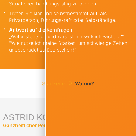
Situationen handlungsfähig zu bleiben.
Treten Sie klar und selbstbestimmt auf: als
Privatperson, Führungskraft oder Selbständige.
Antwort auf die Kernfragen:
„Wofür stehe ich und was ist mir wirklich wichtig?“
"Wie nutze ich meine Stärken, um schwierige Zeiten
unbeschadet zu überstehen?"
Startseite
Warum?
ASTRID KÖHLER
Ganzheitlicher Persönlichkeitscoach, zertifiziert